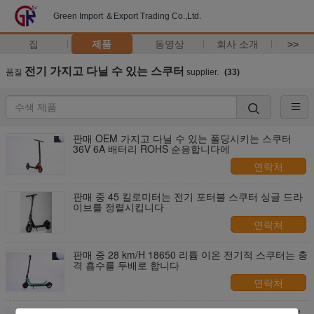
Green Import ＆Export Trading Co.,Ltd.
집
제품
동영상
회사 소개
>>
전기 가지고 다닐 수 있는 스쿠터
품질
supplier.
(33)
판매 OEM 가지고 다닐 수 있는 폴딩시키는 스쿠터
36V 6A 배터리 ROHS 순응합니다에
연락처
판매 중 45 킬로미터는 전기 포터블 스쿠터 싱글 드라
이브를 정렬시킵니다
연락처
판매 중 28 km/H 18650 리튬 이온 전기적 스쿠터는 충
격 흡수를 두배로 합니다
연락처
관심 엔 명부 전기적 스쿠터가 판매 폴드형 정력적 본