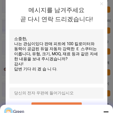
인에 균형을 이룹니다
메시지를 남겨주세요
연락처
곧 다시 연락 드리겠습니다!
판매 Fcc 두배의 충격 흡수 이동성 전기 포터블 스쿠터
에
연락처
판매 FCC 36V 6AH 접힌 가지고 다닐 수 있는 자동화
스쿠터 28 km/H 최대 속도에
연락처
36V 리튬 배터리와 성인들 보급형 버전을 위한 ON 매
출 전기이 가지고 다닐 수 있는 시티 스쿠터
연락처
감동적 화면 디스플레이 리튬 배터리와 ON 매출 은이
가지고 다닐 수 있는 시티 스쿠터
연락처
감동적 화면 디스플레이 리튬 배터리와 ON 매출 푸르
제출
가지고 다닐 수 있는 시티 스쿠터
Green