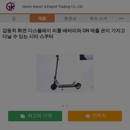
Green Import ＆Export Trading Co.,Ltd.
집
제품
동영상
회사 소개
>>
감동적 화면 디스플레이 리튬 배터리와 ON 매출 은이 가지고
다닐 수 있는 시티 스쿠터
최고의 가격
연락처