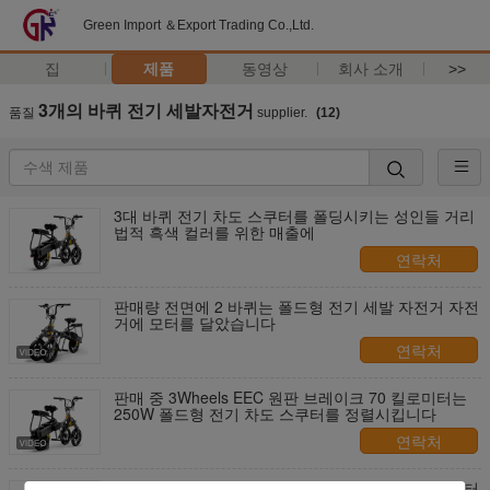
Green Import ＆Export Trading Co.,Ltd.
집
제품
동영상
회사 소개
>>
3개의 바퀴 전기 세발자전거
품질
supplier.
(12)
3대 바퀴 전기 차도 스쿠터를 폴딩시키는 성인들 거리
법적 흑색 컬러를 위한 매출에
연락처
판매량 전면에 2 바퀴는 폴드형 전기 세발 자전거 자전
거에 모터를 달았습니다
연락처
판매 중 3Wheels EEC 원판 브레이크 70 킬로미터는
250W 폴드형 전기 차도 스쿠터를 정렬시킵니다
연락처
판매 중 2 바퀴는 성인들을 위한 폴드형 전기적 스쿠터