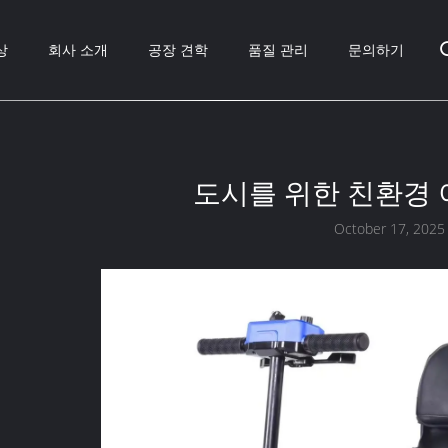
상
회사 소개
공장 견학
품질 관리
문의하기
도시를 위한 친환경 
October 17, 2025