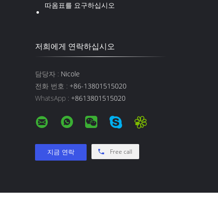
따옴표를 요구하십시오
저희에게 연락하십시오
담당자 :
Nicole
전화 번호 :
+86-13801515020
WhatsApp :
+8613801515020
Free call