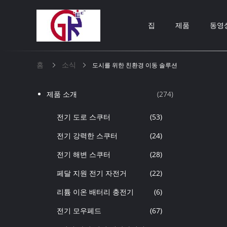
집
제품
동영
홈
소식
도시를 위한 친환경 이동 솔루션
제품 소개
(274)
전기 도로 스쿠터
(53)
전기 강력한 스쿠터
(24)
전기 해변 스쿠터
(28)
페달 지원 전기 자전거
(22)
리튬 이온 배터리 충전기
(6)
전기 모우페드
(67)