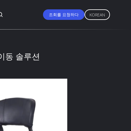
조회를 요청하다
KOREAN
이동 솔루션