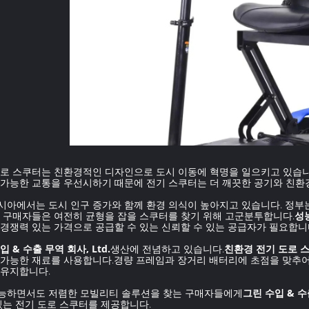
도로 스쿠터는 친환경적인 디자인으로 도시 이동에 혁명을 일으키고 있습
속가능한 교통을 우선시하기 때문에 전기 스쿠터는 더 깨끗한 공기와 친환
시아에서는 도시 인구 증가와 함께 환경 의식이 높아지고 있습니다. 정부
은 구매자들은 여전히 균형을 잡을 스쿠터를 찾기 위해 고군분투합니다.
성
경쟁력 있는 가격으로 공급할 수 있는 신뢰할 수 있는 공급자가 필요합니
입 & 수출 무역 회사, Ltd.
생산에 전념하고 있습니다.
친환경 전기 도로 
 가능한 재료를 사용합니다.경량 프레임과 장거리 배터리에 초점을 맞추어
 유지합니다.
능하면서도 저렴한 모빌리티 솔루션을 찾는 구매자들에게
그린 수입 & 수출
있는 전기 도로 스쿠터를 제공합니다.