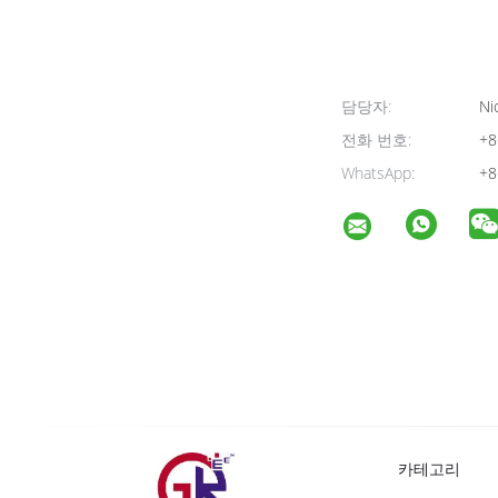
담당자:
Ni
전화 번호:
+8
WhatsApp:
+8
카테고리