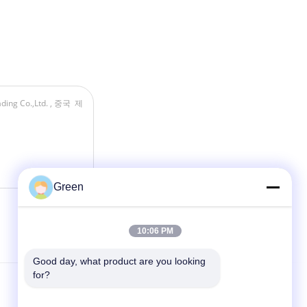
Green
10:06 PM
Good day, what product are you looking 
for?
연락처